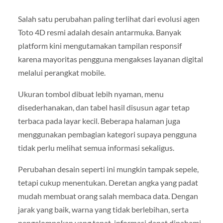
Salah satu perubahan paling terlihat dari evolusi agen
Toto 4D resmi adalah desain antarmuka. Banyak
platform kini mengutamakan tampilan responsif
karena mayoritas pengguna mengakses layanan digital
melalui perangkat mobile.
Ukuran tombol dibuat lebih nyaman, menu
disederhanakan, dan tabel hasil disusun agar tetap
terbaca pada layar kecil. Beberapa halaman juga
menggunakan pembagian kategori supaya pengguna
tidak perlu melihat semua informasi sekaligus.
Perubahan desain seperti ini mungkin tampak sepele,
tetapi cukup menentukan. Deretan angka yang padat
mudah membuat orang salah membaca data. Dengan
jarak yang baik, warna yang tidak berlebihan, serta
pengelompokan yang tepat, informasi dapat dipahami