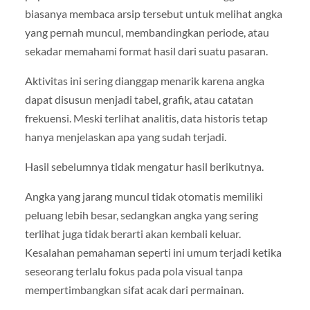
biasanya membaca arsip tersebut untuk melihat angka
yang pernah muncul, membandingkan periode, atau
sekadar memahami format hasil dari suatu pasaran.
Aktivitas ini sering dianggap menarik karena angka
dapat disusun menjadi tabel, grafik, atau catatan
frekuensi. Meski terlihat analitis, data historis tetap
hanya menjelaskan apa yang sudah terjadi.
Hasil sebelumnya tidak mengatur hasil berikutnya.
Angka yang jarang muncul tidak otomatis memiliki
peluang lebih besar, sedangkan angka yang sering
terlihat juga tidak berarti akan kembali keluar.
Kesalahan pemahaman seperti ini umum terjadi ketika
seseorang terlalu fokus pada pola visual tanpa
mempertimbangkan sifat acak dari permainan.