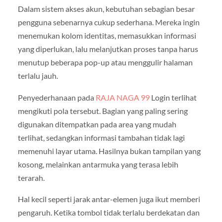
Dalam sistem akses akun, kebutuhan sebagian besar
pengguna sebenarnya cukup sederhana. Mereka ingin
menemukan kolom identitas, memasukkan informasi
yang diperlukan, lalu melanjutkan proses tanpa harus
menutup beberapa pop-up atau menggulir halaman
terlalu jauh.
Penyederhanaan pada
RAJA NAGA 99
Login terlihat
mengikuti pola tersebut. Bagian yang paling sering
digunakan ditempatkan pada area yang mudah
terlihat, sedangkan informasi tambahan tidak lagi
memenuhi layar utama. Hasilnya bukan tampilan yang
kosong, melainkan antarmuka yang terasa lebih
terarah.
Hal kecil seperti jarak antar-elemen juga ikut memberi
pengaruh. Ketika tombol tidak terlalu berdekatan dan