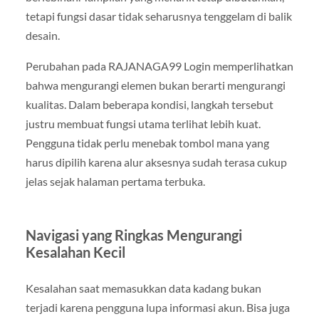
tetapi fungsi dasar tidak seharusnya tenggelam di balik
desain.
Perubahan pada RAJANAGA99 Login memperlihatkan
bahwa mengurangi elemen bukan berarti mengurangi
kualitas. Dalam beberapa kondisi, langkah tersebut
justru membuat fungsi utama terlihat lebih kuat.
Pengguna tidak perlu menebak tombol mana yang
harus dipilih karena alur aksesnya sudah terasa cukup
jelas sejak halaman pertama terbuka.
Navigasi yang Ringkas Mengurangi
Kesalahan Kecil
Kesalahan saat memasukkan data kadang bukan
terjadi karena pengguna lupa informasi akun. Bisa juga