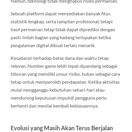
Namun, teknologi tidak menghapus risiko permainan.
Sebuah platform dapat menyediakan banyak fitur,
statistik lengkap, serta tampilan profesional, tetapi
hasil permainan tetap tidak dapat diprediksi dengan
pasti. Inilah bagian yang kadang terlupakan ketika
pengalaman digital dibuat terlalu menarik.
Kesadaran terhadap batas dana dan waktu tetap
relevan. Number game lebih tepat dipandang sebagai
hiburan yang memiliki unsur risiko, bukan sebagai cara
tetap untuk memperoleh pendapatan. Ketika aktivitas
mulai mengganggu kebutuhan sehari-hari atau
mendorong keputusan impulsif, pengguna perlu
berhenti dan menilai kembali kebiasaannya.
Evolusi yang Masih Akan Terus Berjalan