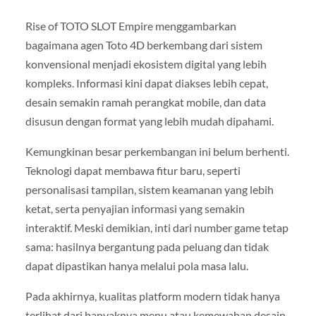
Rise of TOTO SLOT Empire menggambarkan
bagaimana agen Toto 4D berkembang dari sistem
konvensional menjadi ekosistem digital yang lebih
kompleks. Informasi kini dapat diakses lebih cepat,
desain semakin ramah perangkat mobile, dan data
disusun dengan format yang lebih mudah dipahami.
Kemungkinan besar perkembangan ini belum berhenti.
Teknologi dapat membawa fitur baru, seperti
personalisasi tampilan, sistem keamanan yang lebih
ketat, serta penyajian informasi yang semakin
interaktif. Meski demikian, inti dari number game tetap
sama: hasilnya bergantung pada peluang dan tidak
dapat dipastikan hanya melalui pola masa lalu.
Pada akhirnya, kualitas platform modern tidak hanya
terlihat dari banyaknya menu atau kemewahan desain.