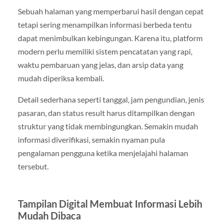
Sebuah halaman yang memperbarui hasil dengan cepat
tetapi sering menampilkan informasi berbeda tentu
dapat menimbulkan kebingungan. Karena itu, platform
modern perlu memiliki sistem pencatatan yang rapi,
waktu pembaruan yang jelas, dan arsip data yang
mudah diperiksa kembali.
Detail sederhana seperti tanggal, jam pengundian, jenis
pasaran, dan status result harus ditampilkan dengan
struktur yang tidak membingungkan. Semakin mudah
informasi diverifikasi, semakin nyaman pula
pengalaman pengguna ketika menjelajahi halaman
tersebut.
Tampilan Digital Membuat Informasi Lebih
Mudah Dibaca