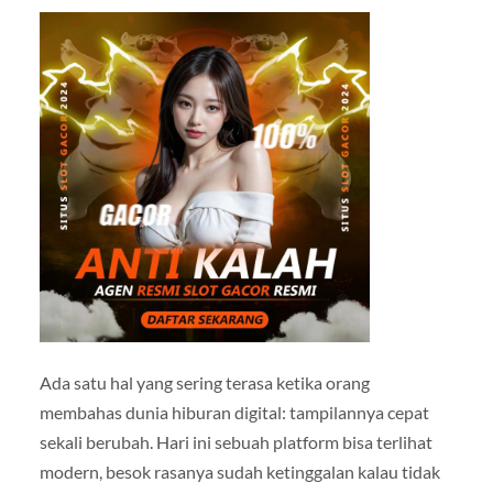
Ada satu hal yang sering terasa ketika orang
membahas dunia hiburan digital: tampilannya cepat
sekali berubah. Hari ini sebuah platform bisa terlihat
modern, besok rasanya sudah ketinggalan kalau tidak