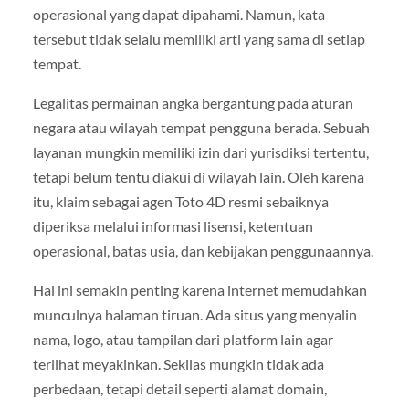
operasional yang dapat dipahami. Namun, kata
tersebut tidak selalu memiliki arti yang sama di setiap
tempat.
Legalitas permainan angka bergantung pada aturan
negara atau wilayah tempat pengguna berada. Sebuah
layanan mungkin memiliki izin dari yurisdiksi tertentu,
tetapi belum tentu diakui di wilayah lain. Oleh karena
itu, klaim sebagai agen Toto 4D resmi sebaiknya
diperiksa melalui informasi lisensi, ketentuan
operasional, batas usia, dan kebijakan penggunaannya.
Hal ini semakin penting karena internet memudahkan
munculnya halaman tiruan. Ada situs yang menyalin
nama, logo, atau tampilan dari platform lain agar
terlihat meyakinkan. Sekilas mungkin tidak ada
perbedaan, tetapi detail seperti alamat domain,