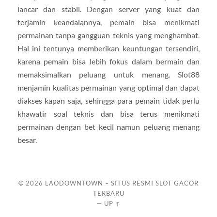
lancar dan stabil. Dengan server yang kuat dan
terjamin keandalannya, pemain bisa menikmati
permainan tanpa gangguan teknis yang menghambat.
Hal ini tentunya memberikan keuntungan tersendiri,
karena pemain bisa lebih fokus dalam bermain dan
memaksimalkan peluang untuk menang. Slot88
menjamin kualitas permainan yang optimal dan dapat
diakses kapan saja, sehingga para pemain tidak perlu
khawatir soal teknis dan bisa terus menikmati
permainan dengan bet kecil namun peluang menang
besar.
© 2026
LAODOWNTOWN – SITUS RESMI SLOT GACOR
TERBARU
—
UP ↑