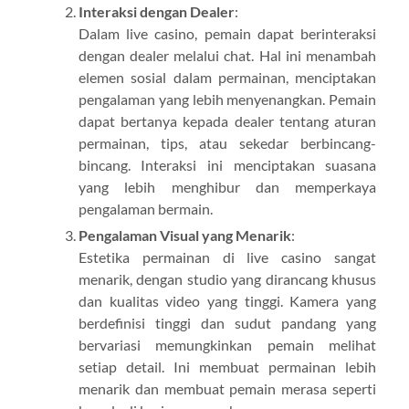
Interaksi dengan Dealer
:
Dalam live casino, pemain dapat berinteraksi
dengan dealer melalui chat. Hal ini menambah
elemen sosial dalam permainan, menciptakan
pengalaman yang lebih menyenangkan. Pemain
dapat bertanya kepada dealer tentang aturan
permainan, tips, atau sekedar berbincang-
bincang. Interaksi ini menciptakan suasana
yang lebih menghibur dan memperkaya
pengalaman bermain.
Pengalaman Visual yang Menarik
:
Estetika permainan di live casino sangat
menarik, dengan studio yang dirancang khusus
dan kualitas video yang tinggi. Kamera yang
berdefinisi tinggi dan sudut pandang yang
bervariasi memungkinkan pemain melihat
setiap detail. Ini membuat permainan lebih
menarik dan membuat pemain merasa seperti