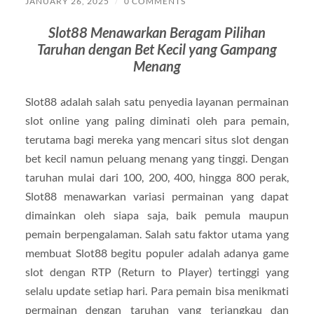
JANUARY 26, 2025
/
0 COMMENTS
Slot88 Menawarkan Beragam Pilihan
Taruhan dengan Bet Kecil yang Gampang
Menang
Slot88 adalah salah satu penyedia layanan permainan
slot online yang paling diminati oleh para pemain,
terutama bagi mereka yang mencari situs slot dengan
bet kecil namun peluang menang yang tinggi. Dengan
taruhan mulai dari 100, 200, 400, hingga 800 perak,
Slot88 menawarkan variasi permainan yang dapat
dimainkan oleh siapa saja, baik pemula maupun
pemain berpengalaman. Salah satu faktor utama yang
membuat Slot88 begitu populer adalah adanya game
slot dengan RTP (Return to Player) tertinggi yang
selalu update setiap hari. Para pemain bisa menikmati
permainan dengan taruhan yang terjangkau dan