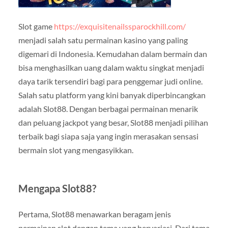
Slot game
https://exquisitenailssparockhill.com/
menjadi salah satu permainan kasino yang paling
digemari di Indonesia. Kemudahan dalam bermain dan
bisa menghasilkan uang dalam waktu singkat menjadi
daya tarik tersendiri bagi para penggemar judi online.
Salah satu platform yang kini banyak diperbincangkan
adalah Slot88. Dengan berbagai permainan menarik
dan peluang jackpot yang besar, Slot88 menjadi pilihan
terbaik bagi siapa saja yang ingin merasakan sensasi
bermain slot yang mengasyikkan.
Mengapa Slot88?
Pertama, Slot88 menawarkan beragam jenis
permainan slot dengan tema yang bervariasi. Dari tema