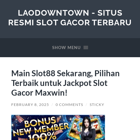
LAODOWNTOWN - SITUS
RESMI SLOT GACOR TERBARU
SHOW MENU
Main Slot88 Sekarang, Pilihan
Terbaik untuk Jackpot Slot
Gacor Maxwin!
FEBRUARY 8, 2025
/
0 COMMENTS
/
STICKY