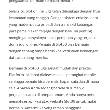
pengalaman bermain semakin menarik.
Selain itu, Slot online juga telah dilengkapi dengan fitur
keamanan yang canggih. Dengan sistem enkripsi data
yang modern, data pribadi dan transaksi keuangan
para pemain akan terjaga dengan baik. Ini penting
mengingat banyaknya kasus penipuan yang terjadi di
dunia judi online. Pemain di Slot88 bisa bermain
dengan tenang tanpa harus khawatir akan kehilangan
data atau uang mereka.
Bermain di Slot88 juga sangat mudah dan praktis.
Platform ini dapat diakses melalui perangkat mobile,
sehingga pemain bisa bermain kapan saja dan di mana
saja. Apakah Anda sedang berada di rumah, di
perjalanan, atau di tempat umum, Anda hanya perlu
mengakses aplikasi atau website Slot88 untuk mulai
bermain. Antarmuka yang ramah pengguna