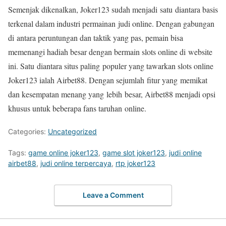
Semenjak dikenalkan, Joker123 sudah menjadi satu diantara basis
terkenal dalam industri permainan judi online. Dengan gabungan
di antara peruntungan dan taktik yang pas, pemain bisa
memenangi hadiah besar dengan bermain slots online di website
ini. Satu diantara situs paling populer yang tawarkan slots online
Joker123 ialah Airbet88. Dengan sejumlah fitur yang memikat
dan kesempatan menang yang lebih besar, Airbet88 menjadi opsi
khusus untuk beberapa fans taruhan online.
Categories:
Uncategorized
Tags:
game online joker123
,
game slot joker123
,
judi online
airbet88
,
judi online terpercaya
,
rtp joker123
Leave a Comment