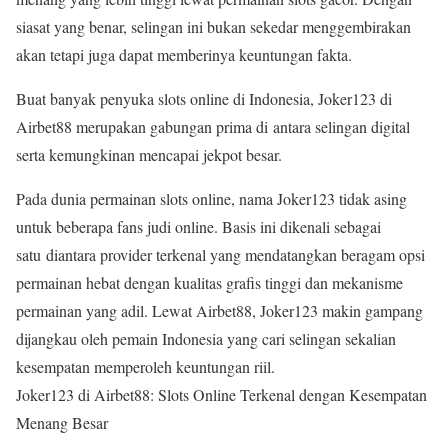
siasat yang benar, selingan ini bukan sekedar menggembirakan
akan tetapi juga dapat memberinya keuntungan fakta.
Buat banyak penyuka slots online di Indonesia, Joker123 di
Airbet88 merupakan gabungan prima di antara selingan digital
serta kemungkinan mencapai jekpot besar.
Pada dunia permainan slots online, nama Joker123 tidak asing
untuk beberapa fans judi online. Basis ini dikenali sebagai
satu diantara provider terkenal yang mendatangkan beragam opsi
permainan hebat dengan kualitas grafis tinggi dan mekanisme
permainan yang adil. Lewat Airbet88, Joker123 makin gampang
dijangkau oleh pemain Indonesia yang cari selingan sekalian
kesempatan memperoleh keuntungan riil.
Joker123 di Airbet88: Slots Online Terkenal dengan Kesempatan
Menang Besar