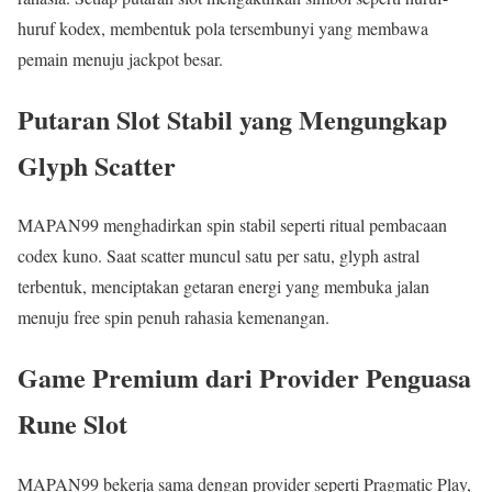
huruf kodex, membentuk pola tersembunyi yang membawa
pemain menuju jackpot besar.
Putaran Slot Stabil yang Mengungkap
Glyph Scatter
MAPAN99 menghadirkan spin stabil seperti ritual pembacaan
codex kuno. Saat scatter muncul satu per satu, glyph astral
terbentuk, menciptakan getaran energi yang membuka jalan
menuju free spin penuh rahasia kemenangan.
Game Premium dari Provider Penguasa
Rune Slot
MAPAN99 bekerja sama dengan provider seperti Pragmatic Play,