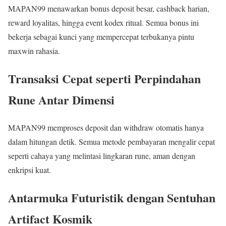
MAPAN99 menawarkan bonus deposit besar, cashback harian,
reward loyalitas, hingga event kodex ritual. Semua bonus ini
bekerja sebagai kunci yang mempercepat terbukanya pintu
maxwin rahasia.
Transaksi Cepat seperti Perpindahan
Rune Antar Dimensi
MAPAN99 memproses deposit dan withdraw otomatis hanya
dalam hitungan detik. Semua metode pembayaran mengalir cepat
seperti cahaya yang melintasi lingkaran rune, aman dengan
enkripsi kuat.
Antarmuka Futuristik dengan Sentuhan
Artifact Kosmik