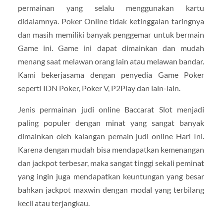
permainan yang selalu menggunakan kartu
didalamnya. Poker Online tidak ketinggalan taringnya
dan masih memiliki banyak penggemar untuk bermain
Game ini. Game ini dapat dimainkan dan mudah
menang saat melawan orang lain atau melawan bandar.
Kami bekerjasama dengan penyedia Game Poker
seperti IDN Poker, Poker V, P2Play dan lain-lain.
Jenis permainan judi online Baccarat Slot menjadi
paling populer dengan minat yang sangat banyak
dimainkan oleh kalangan pemain judi online Hari Ini.
Karena dengan mudah bisa mendapatkan kemenangan
dan jackpot terbesar, maka sangat tinggi sekali peminat
yang ingin juga mendapatkan keuntungan yang besar
bahkan jackpot maxwin dengan modal yang terbilang
kecil atau terjangkau.