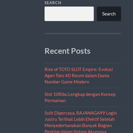
SEARCH
Search
Recent Posts
Rise of TOTO SLOT Empire: Evolusi
Agen Toto 4D Resmi dalam Dunia
Number Game Modern
Slot 10Ribu Lengkap dengan Konsep
Permainan
Sulit Dipercaya, RAJANAGA99 Login
Justru Terlihat Lebih Efektif Setelah
Menyederhanakan Banyak Bagian
Penting dalam Sistem Aksesnya