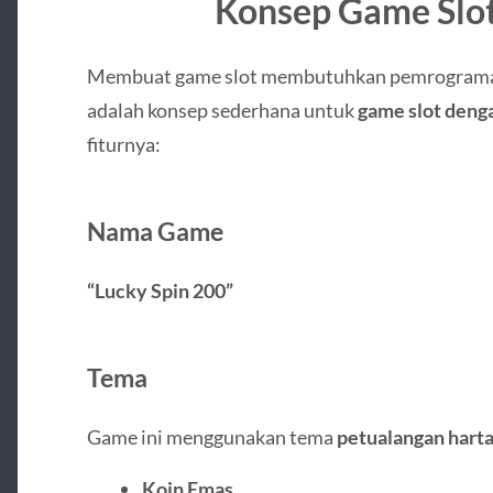
Konsep Game Slo
Membuat game slot membutuhkan pemrograman 
adalah konsep sederhana untuk
game slot deng
fiturnya:
Nama Game
“Lucky Spin 200”
Tema
Game ini menggunakan tema
petualangan harta
Koin Emas