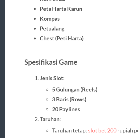
Peta Harta Karun
Kompas
Petualang
Chest (Peti Harta)
Spesifikasi Game
Jenis Slot
:
5 Gulungan (Reels)
3 Baris (Rows)
20 Paylines
Taruhan
:
Taruhan tetap:
slot bet 200
rupiah p