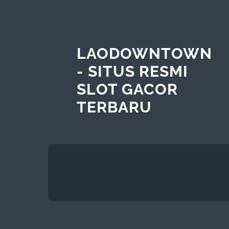
LAODOWNTOWN
- SITUS RESMI
SLOT GACOR
TERBARU