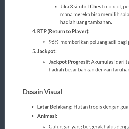
Jika 3 simbol
Chest
muncul, pe
mana mereka bisa memilih sal
hadiah uang tambahan.
RTP (Return to Player)
:
96%, memberikan peluang adil bagi
Jackpot
:
Jackpot Progresif
: Akumulasi dari
hadiah besar bahkan dengan taruhan 
Desain Visual
Latar Belakang
: Hutan tropis dengan gu
Animasi
:
Gulungan yang bergerak halus denga