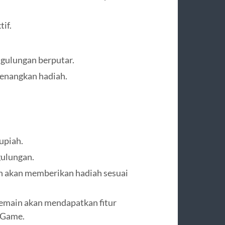
tif.
 gulungan berputar.
menangkan hadiah.
upiah.
ulungan.
n akan memberikan hadiah sesuai
pemain akan mendapatkan fitur
 Game.