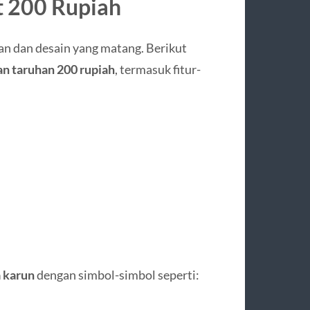
t 200 Rupiah
dan desain yang matang. Berikut
an taruhan 200 rupiah
, termasuk fitur-
 karun
dengan simbol-simbol seperti: