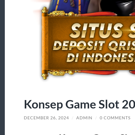
Konsep Game Slot 2
DECEMBER 26, 2024
/
ADMIN
/
0 COMMENTS