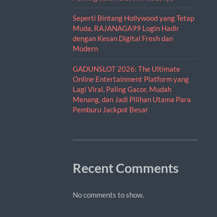
Seperti Bintang Hollywood yang Tetap
Muda, RAJANAGA99 Login Hadir
dengan Kesan Digital Fresh dan
Modern
GADUNSLOT 2026: The Ultimate
Online Entertainment Platform yang
Lagi Viral, Paling Gacor, Mudah
Menang, dan Jadi Pilihan Utama Para
Pemburu Jackpot Besar
Recent Comments
No comments to show.