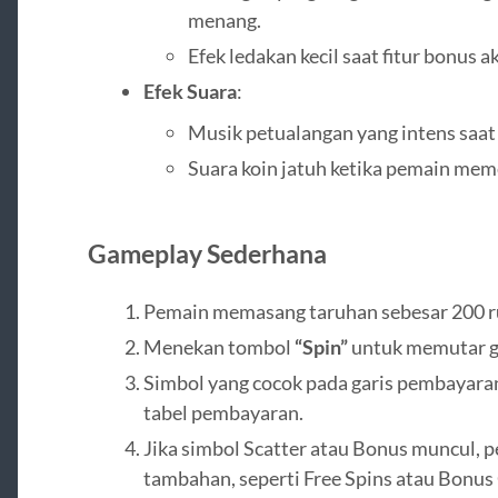
menang.
Efek ledakan kecil saat fitur bonus ak
Efek Suara
:
Musik petualangan yang intens saat
Suara koin jatuh ketika pemain me
Gameplay Sederhana
Pemain memasang taruhan sebesar 200 r
Menekan tombol
“Spin”
untuk memutar g
Simbol yang cocok pada garis pembayara
tabel pembayaran.
Jika simbol Scatter atau Bonus muncul, 
tambahan, seperti Free Spins atau Bonus