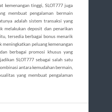
at kemenangan tinggi, SLOT777 juga
 yang membuat pengalaman bermain
tunya adalah sistem transaksi yang
k melakukan deposit dan penarikan
 itu, tersedia berbagai bonus menarik
uk meningkatkan peluang kemenangan
 dan berbagai promosi khusus yang
njadikan SLOT777 sebagai salah satu
 kombinasi antara kemudahan bermain,
rkualitas yang membuat pengalaman