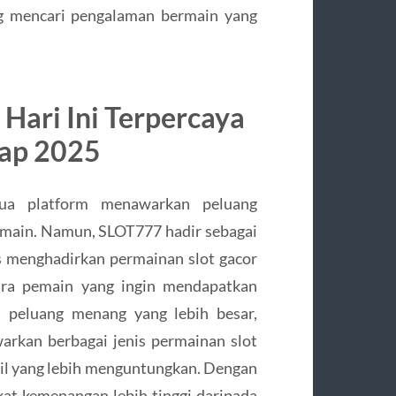
ng mencari pengalaman bermain yang
 Hari Ini Terpercaya
kap 2025
mua platform menawarkan peluang
main. Namun, SLOT777 hadir sebagai
us menghadirkan permainan slot gacor
ara pemain yang ingin mendapatkan
 peluang menang yang lebih besar,
arkan berbagai jenis permainan slot
il yang lebih menguntungkan. Dengan
kat kemenangan lebih tinggi daripada