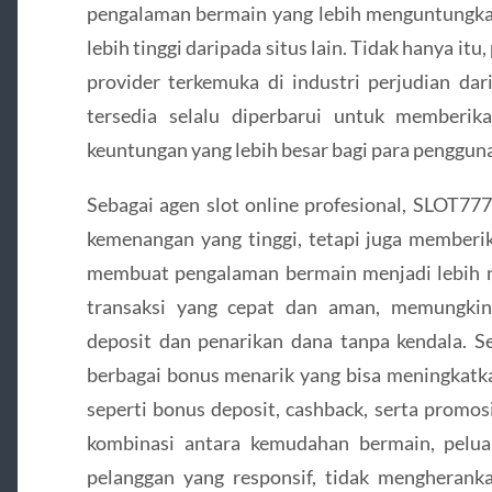
pengalaman bermain yang lebih menguntungka
lebih tinggi daripada situs lain. Tidak hanya itu
provider terkemuka di industri perjudian dar
tersedia selalu diperbarui untuk memberik
keuntungan yang lebih besar bagi para penggun
Sebagai agen slot online profesional, SLOT7
kemenangan yang tinggi, tetapi juga memberi
membuat pengalaman bermain menjadi lebih n
transaksi yang cepat dan aman, memungki
deposit dan penarikan dana tanpa kendala. S
berbagai bonus menarik yang bisa meningkatk
seperti bonus deposit, cashback, serta promo
kombinasi antara kemudahan bermain, pelua
pelanggan yang responsif, tidak mengherank