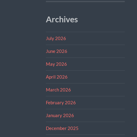
Archives
July 2026
June 2026
May 2026
April 2026
March 2026
February 2026
January 2026
December 2025