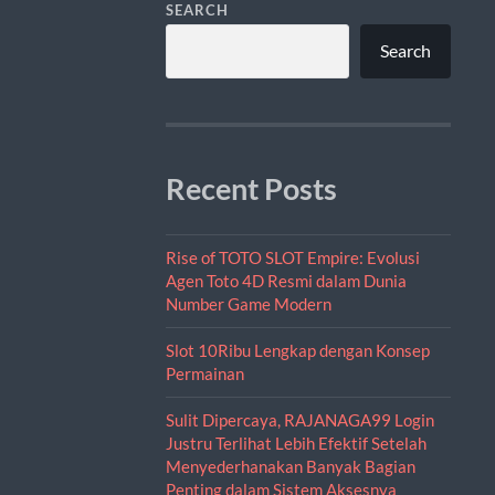
SEARCH
Search
Recent Posts
Rise of TOTO SLOT Empire: Evolusi
Agen Toto 4D Resmi dalam Dunia
Number Game Modern
Slot 10Ribu Lengkap dengan Konsep
Permainan
Sulit Dipercaya, RAJANAGA99 Login
Justru Terlihat Lebih Efektif Setelah
Menyederhanakan Banyak Bagian
Penting dalam Sistem Aksesnya