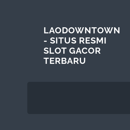
LAODOWNTOWN
- SITUS RESMI
SLOT GACOR
TERBARU