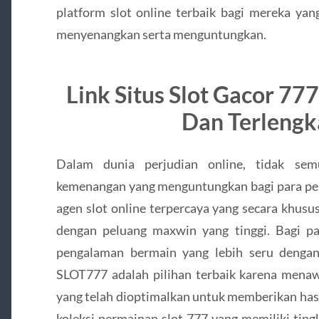
platform slot online terbaik bagi mereka ya
menyenangkan serta menguntungkan.
Link Situs Slot Gacor 777
Dan Terleng
Dalam dunia perjudian online, tidak se
kemenangan yang menguntungkan bagi para pe
agen slot online terpercaya yang secara khus
dengan peluang maxwin yang tinggi. Bagi p
pengalaman bermain yang lebih seru dengan
SLOT777 adalah pilihan terbaik karena menaw
yang telah dioptimalkan untuk memberikan has
koleksi permainan slot 777 yang memiliki ting