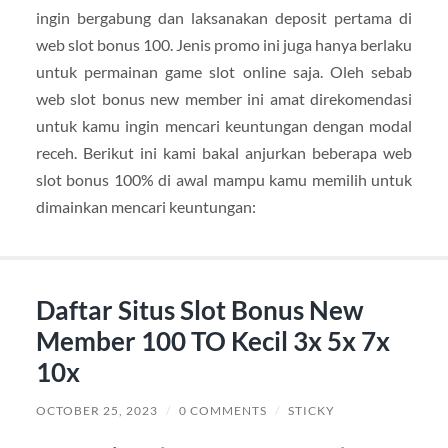
ingin bergabung dan laksanakan deposit pertama di
web slot bonus 100. Jenis promo ini juga hanya berlaku
untuk permainan game slot online saja. Oleh sebab
web slot bonus new member ini amat direkomendasi
untuk kamu ingin mencari keuntungan dengan modal
receh. Berikut ini kami bakal anjurkan beberapa web
slot bonus 100% di awal mampu kamu memilih untuk
dimainkan mencari keuntungan:
Daftar Situs Slot Bonus New
Member 100 TO Kecil 3x 5x 7x
10x
OCTOBER 25, 2023
/
0 COMMENTS
/
STICKY