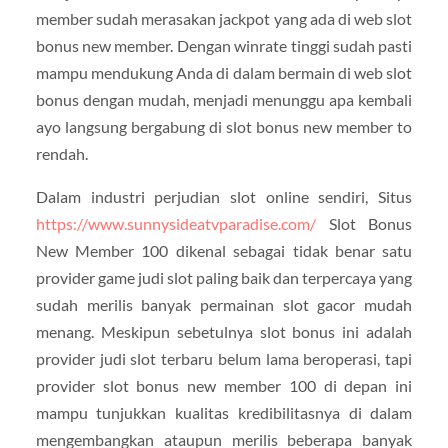
member sudah merasakan jackpot yang ada di web slot
bonus new member. Dengan winrate tinggi sudah pasti
mampu mendukung Anda di dalam bermain di web slot
bonus dengan mudah, menjadi menunggu apa kembali
ayo langsung bergabung di slot bonus new member to
rendah.
Dalam industri perjudian slot online sendiri, Situs
https://www.sunnysideatvparadise.com/
Slot Bonus
New Member 100 dikenal sebagai tidak benar satu
provider game judi slot paling baik dan terpercaya yang
sudah merilis banyak permainan slot gacor mudah
menang. Meskipun sebetulnya slot bonus ini adalah
provider judi slot terbaru belum lama beroperasi, tapi
provider slot bonus new member 100 di depan ini
mampu tunjukkan kualitas kredibilitasnya di dalam
mengembangkan ataupun merilis beberapa banyak