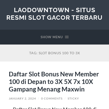
LAODOWNTOWN - SITUS
RESMI SLOT GACOR TERBARU
SHOW MENU
TAG:
SLOT BONUS 100 TO 3X
Daftar Slot Bonus New Member
100 di Depan to 3X 5X 7x 10X
Gampang Menang Maxwin
JANUARY 2, 2024
/
0 COMMENTS
/
STICKY