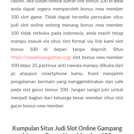
casino. Jika sudah selesai daftar slot bonus 100 di awal
anda dapat segera memperoleh bonus new member
100 slot game. Tidak dapat tersedia persoalan situs
judi slot online enteng menang bonus new member
100 tidak terbuka pada indonesia, anda masih tetap
mampu masuk via situs slot formal via link kami slot
bonus 100 di depan tanpa deposit. Situs
https://sewahisangathan.org/
slot bonus new member
100 depo 25 pastinya anti nawala mampu dibuka dari
pc ataupun smartphone kamu. Kami menjamin
pengalaman bermain yang menggembirakan dan safe
pada slot gacor bonus 100. Jangan sangsi join untuk
menjadi bagian dari keluarga besar member situs slot
gacor bonus new member.
Kumpulan Situs Judi Slot Online Gampang