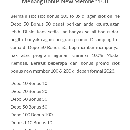
Menang Bonus New Member 100
Bermain slot slot bonus 100 to 3x di agen slot online
Depo 50 Bonus 50 dapat berikan anda keuntungan
lebih. Di sini kami sedia kan banyak sekali bonus dari
begitu banyak ragam program promo. Disamping itu,
cuma di Depo 50 Bonus 50, tiap member mempunyai
hak atas program agunan Garansi 100% Modal
Kembali. Berikut beberapa dari bonus promo slot
bonus new member 100 & 200 di depan formal 2023.
Depo 10 Bonus 10
Depo 20 Bonus 20
Depo 50 Bonus 50
Depo 50 Bonus 50
Depo 100 Bonus 100
Deposit 10 Bonus 10