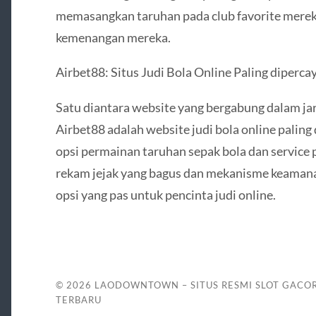
memasangkan taruhan pada club favorite mere
kemenangan mereka.
Airbet88: Situs Judi Bola Online Paling diperca
Satu diantara website yang bergabung dalam jar
Airbet88 adalah website judi bola online palin
opsi permainan taruhan sepak bola dan servic
rekam jejak yang bagus dan mekanisme keamana
opsi yang pas untuk pencinta judi online.
© 2026
LAODOWNTOWN – SITUS RESMI SLOT GACO
TERBARU