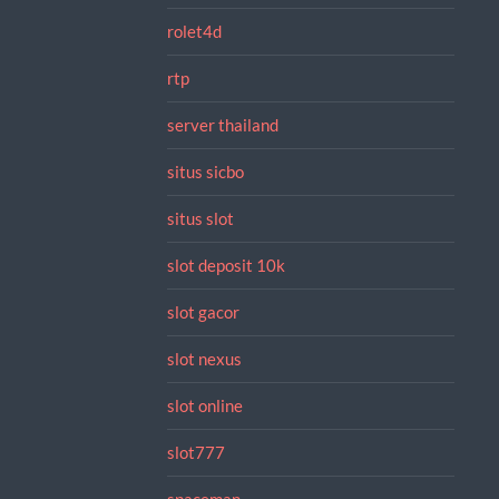
rolet4d
rtp
server thailand
situs sicbo
situs slot
slot deposit 10k
slot gacor
slot nexus
slot online
slot777
spaceman