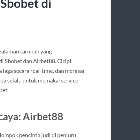
Sbobet di
engalaman taruhan yang
 Sbobet dan Airbet88. Cicipi
a laga secara real-time, dan merasai
a selalu untuk memakai service
bet
caya: Airbet88
 kelompok pencinta judi di penjuru