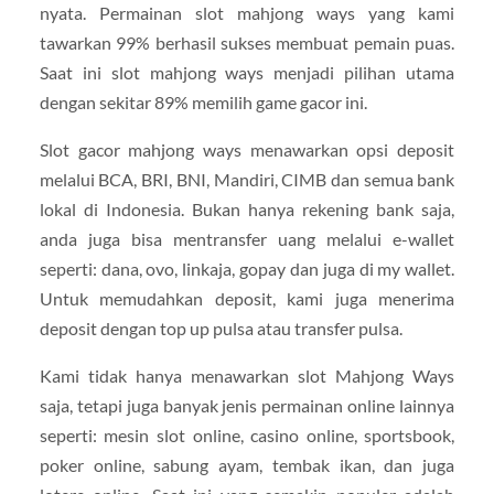
nyata. Permainan slot mahjong ways yang kami
tawarkan 99% berhasil sukses membuat pemain puas.
Saat ini slot mahjong ways menjadi pilihan utama
dengan sekitar 89% memilih game gacor ini.
Slot gacor mahjong ways menawarkan opsi deposit
melalui BCA, BRI, BNI, Mandiri, CIMB dan semua bank
lokal di Indonesia. Bukan hanya rekening bank saja,
anda juga bisa mentransfer uang melalui e-wallet
seperti: dana, ovo, linkaja, gopay dan juga di my wallet.
Untuk memudahkan deposit, kami juga menerima
deposit dengan top up pulsa atau transfer pulsa.
Kami tidak hanya menawarkan slot Mahjong Ways
saja, tetapi juga banyak jenis permainan online lainnya
seperti: mesin slot online, casino online, sportsbook,
poker online, sabung ayam, tembak ikan, dan juga