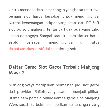
Untuk mendapatkan kemenangan yang besar tentunya
pemain slot harus bersabar untuk menunggunya.
Karena kemenangan jackpot yang besar dari PG Soft
slot pg soft mahjong tentunya tidak ada yang tahu
kapan datangnya. Sampai saat itu, para slotter harus
selalu bersabar menunggunya di situs
daihatsumakassarofficial.com
slot pg soft.
Daftar Game Slot Gacor Terbaik Mahjong
Ways 2
Mahjong Ways merupakan permainan judi slot gacor
dari provider PGSoft yang saat ini menjadi pilihan
utama para pemain online karena game slot Mahjong
Ways sudah terbukti memberikan kemenangan yang