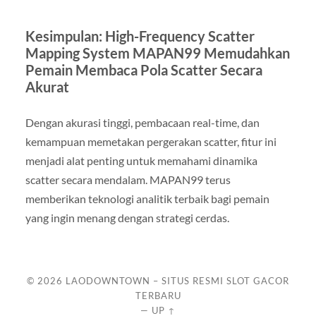
Kesimpulan: High-Frequency Scatter
Mapping System MAPAN99 Memudahkan
Pemain Membaca Pola Scatter Secara
Akurat
Dengan akurasi tinggi, pembacaan real-time, dan
kemampuan memetakan pergerakan scatter, fitur ini
menjadi alat penting untuk memahami dinamika
scatter secara mendalam. MAPAN99 terus
memberikan teknologi analitik terbaik bagi pemain
yang ingin menang dengan strategi cerdas.
© 2026
LAODOWNTOWN – SITUS RESMI SLOT GACOR
TERBARU
—
UP ↑