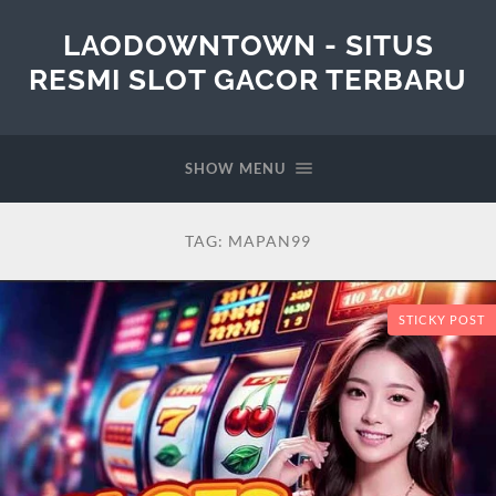
LAODOWNTOWN - SITUS
RESMI SLOT GACOR TERBARU
SHOW MENU
TAG:
MAPAN99
STICKY POST