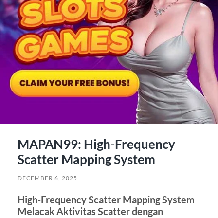
MAPAN99: High-Frequency
Scatter Mapping System
DECEMBER 6, 2025
High-Frequency Scatter Mapping System
Melacak Aktivitas Scatter dengan