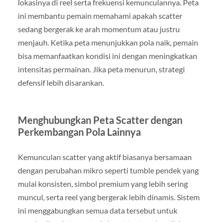
lokasinya di reel serta frekuensi kemunculannya. Peta
ini membantu pemain memahami apakah scatter
sedang bergerak ke arah momentum atau justru
menjauh. Ketika peta menunjukkan pola naik, pemain
bisa memanfaatkan kondisi ini dengan meningkatkan
intensitas permainan. Jika peta menurun, strategi
defensif lebih disarankan.
Menghubungkan Peta Scatter dengan
Perkembangan Pola Lainnya
Kemunculan scatter yang aktif biasanya bersamaan
dengan perubahan mikro seperti tumble pendek yang
mulai konsisten, simbol premium yang lebih sering
muncul, serta reel yang bergerak lebih dinamis. Sistem
ini menggabungkan semua data tersebut untuk