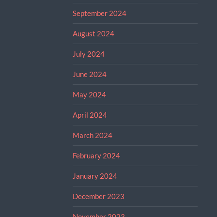
September 2024
August 2024
July 2024
June 2024
May 2024
April 2024
March 2024
February 2024
January 2024
December 2023
November 2023