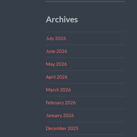
Archives
July 2026
June 2026
May 2026
April 2026
March 2026
February 2026
January 2026
December 2025