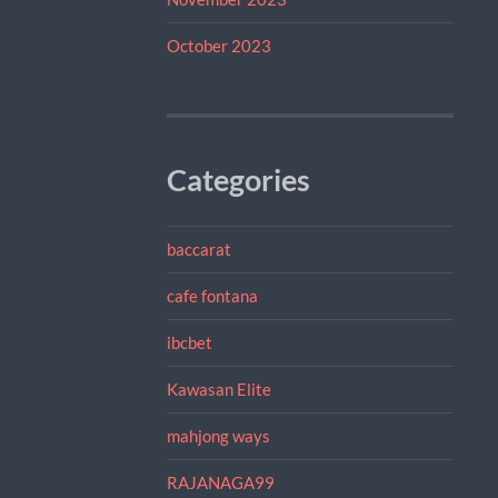
October 2023
Categories
baccarat
cafe fontana
ibcbet
Kawasan Elite
mahjong ways
RAJANAGA99