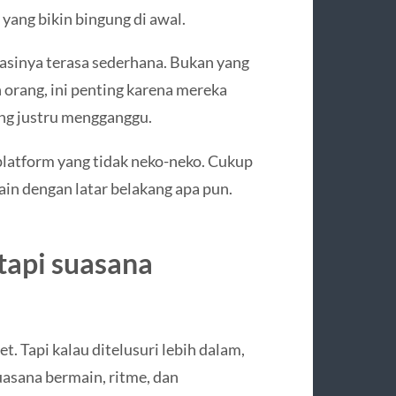
yang bikin bingung di awal.
sinya terasa sederhana. Bukan yang
an orang, ini penting karena mereka
ang justru mengganggu.
platform yang tidak neko-neko. Cukup
ain dengan latar belakang apa pun.
tapi suasana
t. Tapi kalau ditelusuri lebih dalam,
Suasana bermain, ritme, dan