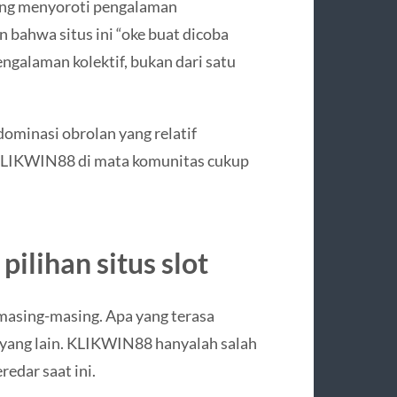
yang menyoroti pengalaman
 bahwa situs ini “oke buat dicoba
engalaman kolektif, bukan dari satu
 dominasi obrolan yang relatif
 KLIKWIN88 di mata komunitas cukup
pilihan situs slot
 masing-masing. Apa yang terasa
 yang lain. KLIKWIN88 hanyalah salah
redar saat ini.