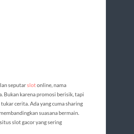
olan seputar
slot
online, nama
 Bukan karena promosi berisik, tapi
 tukar cerita. Ada yang cuma sharing
r membandingkan suasana bermain.
itus slot gacor yang sering