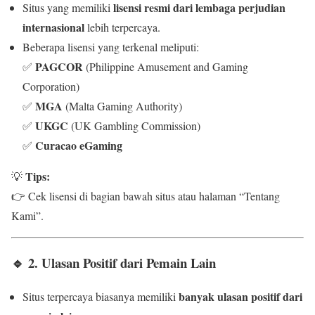
lisensi resmi dari lembaga perjudian
Situs yang memiliki
internasional
lebih terpercaya.
Beberapa lisensi yang terkenal meliputi:
PAGCOR
✅
(Philippine Amusement and Gaming
Corporation)
MGA
✅
(Malta Gaming Authority)
UKGC
✅
(UK Gambling Commission)
Curacao eGaming
✅
Tips:
💡
👉 Cek lisensi di bagian bawah situs atau halaman “Tentang
Kami”.
🔹 2. Ulasan Positif dari Pemain Lain
banyak ulasan positif dari
Situs terpercaya biasanya memiliki