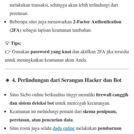
melakukan transaksi, sehingga akun lebih terlindungi dari
peretasan.
2-Factor Authentication
Beberapa situs juga menawarkan
(2FA)
sebagai lapisan keamanan tambahan.
Tips:
💡
password yang kuat
👉 Gunakan
dan aktifkan 2FA jika tersedia
untuk meningkatkan keamanan akun Anda.
🔹 4. Perlindungan dari Serangan Hacker dan Bot
firewall canggih
Situs Sicbo online berkualitas tinggi memiliki
dan sistem deteksi bot
untuk mencegah kecurangan.
skema penipuan,
Keamanan ini melindungi pemain dari
peretasan, atau pencurian data
.
pembaruan
Situs resmi juga selalu
dadu online
melakukan