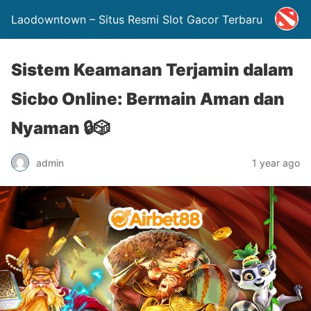
Laodowntown – Situs Resmi Slot Gacor Terbaru
Sistem Keamanan Terjamin dalam
Sicbo Online: Bermain Aman dan
Nyaman 🔒🎲
admin
1 year ago