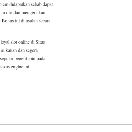
oblem didapatkan sebab dapat
kan diri dan mengerjakan
. Bonus ini di usulan secara
al slot online di Situs
iri kalian dan segera
seputar benefit join pada
nexus engine ini.